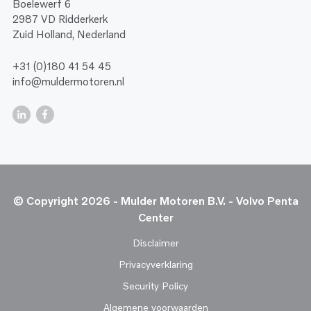
Boelewerf 6
2987 VD Ridderkerk
Zuid Holland, Nederland
+31 (0)180 41 54 45
info@muldermotoren.nl
© Copyright 2026 - Mulder Motoren B.V. - Volvo Penta
Center
Disclaimer
Privacyverklaring
Security Policy
Algemene voorwaarden