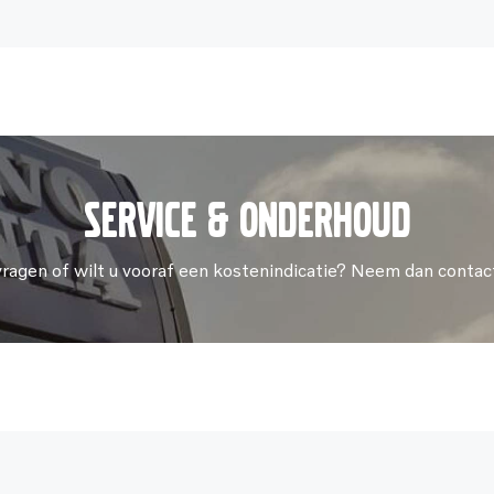
Service & onderhoud
vragen of wilt u vooraf een kostenindicatie? Neem dan contac