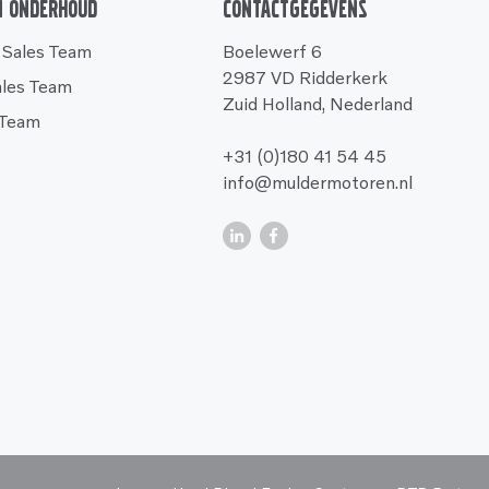
n onderhoud
Contactgegevens
 Sales Team
Boelewerf 6
2987 VD Ridderkerk
ales Team
Zuid Holland, Nederland
 Team
+31 (0)180 41 54 45
info@muldermotoren.nl