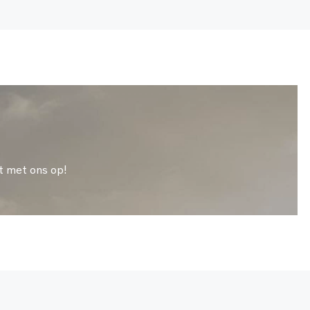
t met ons op!