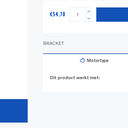
€
54,70
BRACKET
Motortype
Dit product werkt met: