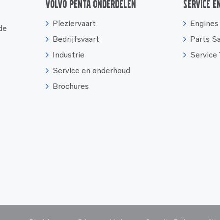
Volvo Penta onderdelen
Service e
Pleziervaart
Engines
 de
Bedrijfsvaart
Parts S
Industrie
Service
Service en onderhoud
Brochures