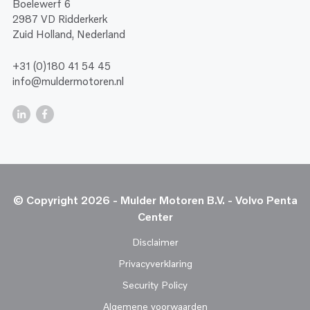
Boelewerf 6
2987 VD Ridderkerk
Zuid Holland, Nederland
+31 (0)180 41 54 45
info@muldermotoren.nl
© Copyright 2026 - Mulder Motoren B.V. - Volvo Penta
Center
Disclaimer
Privacyverklaring
Security Policy
Algemene voorwaarden