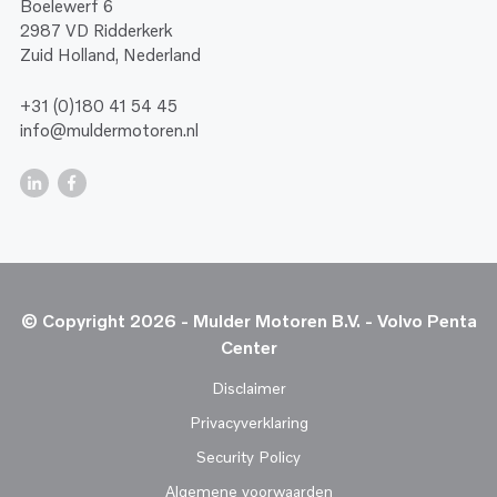
Boelewerf 6
2987 VD Ridderkerk
Zuid Holland, Nederland
+31 (0)180 41 54 45
info@muldermotoren.nl
© Copyright 2026 - Mulder Motoren B.V. - Volvo Penta
Center
Disclaimer
Privacyverklaring
Security Policy
Algemene voorwaarden