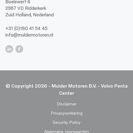
Boelewerf 6
2987 VD Ridderkerk
Zuid Holland, Nederland
+31 (0)180 41 54 45
info@muldermotoren.nl
© Copyright 2026 - Mulder Motoren B.V. - Volvo Penta
Center
Disclaimer
Privacyverklaring
Security Policy
Algemene voorwaarden