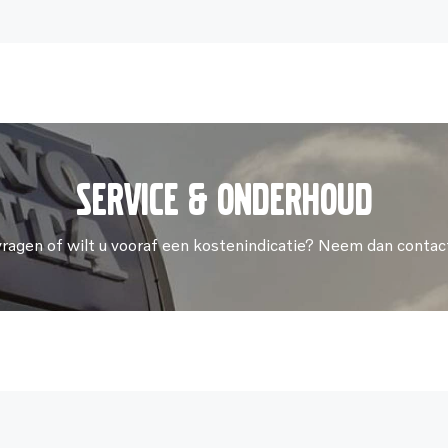
Service & onderhoud
vragen of wilt u vooraf een kostenindicatie? Neem dan contac