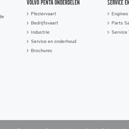
Volvo Penta onderdelen
Service e
Pleziervaart
Engines
 de
Bedrijfsvaart
Parts S
Industrie
Service
Service en onderhoud
Brochures