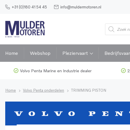
+31 (0)180 41 54 45
info@muldermotoren.nl
Home
Webshop
Pleziervaart
Bedrijfsvaar
Volvo Penta Marine en Industrie dealer
2
Home
Volvo Penta onderdelen
TRIMMING PISTON