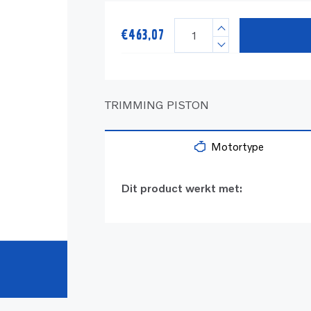
€
463,07
TRIMMING PISTON
Motortype
Dit product werkt met: