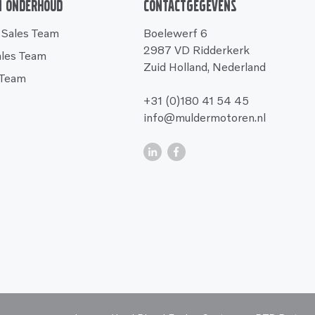
n onderhoud
Contactgegevens
 Sales Team
Boelewerf 6
2987 VD Ridderkerk
ales Team
Zuid Holland, Nederland
 Team
+31 (0)180 41 54 45
info@muldermotoren.nl