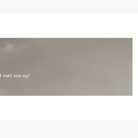
t met ons op!