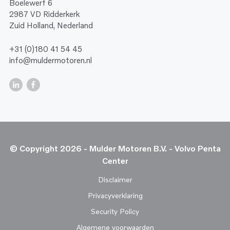
Boelewerf 6
2987 VD Ridderkerk
Zuid Holland, Nederland
+31 (0)180 41 54 45
info@muldermotoren.nl
© Copyright 2026 - Mulder Motoren B.V. - Volvo Penta
Center
Disclaimer
Privacyverklaring
Security Policy
Algemene voorwaarden