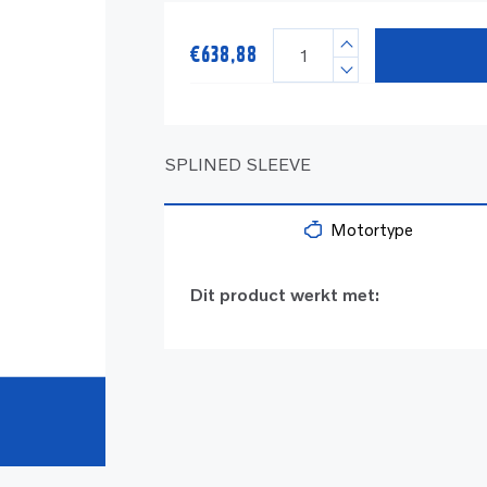
€
638,88
SPLINED SLEEVE
Motortype
Dit product werkt met: