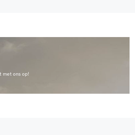
t met ons op!