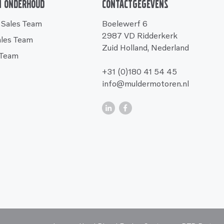
n onderhoud
Contactgegevens
 Sales Team
Boelewerf 6
2987 VD Ridderkerk
ales Team
Zuid Holland, Nederland
 Team
+31 (0)180 41 54 45
info@muldermotoren.nl