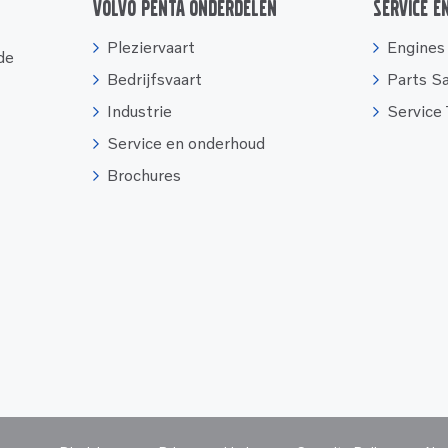
Volvo Penta onderdelen
Service e
Pleziervaart
Engines
 de
Bedrijfsvaart
Parts S
Industrie
Service
Service en onderhoud
Brochures