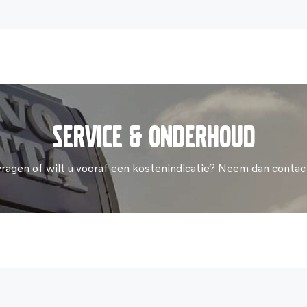
Service & onderhoud
vragen of wilt u vooraf een kostenindicatie? Neem dan contac