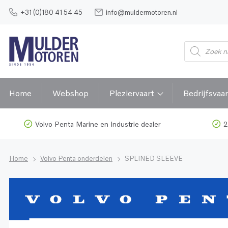
+31 (0)180 41 54 45
info@muldermotoren.nl
Home
Webshop
Pleziervaart
Bedrijfsvaar
Volvo Penta Marine en Industrie dealer
2
Home
Volvo Penta onderdelen
SPLINED SLEEVE