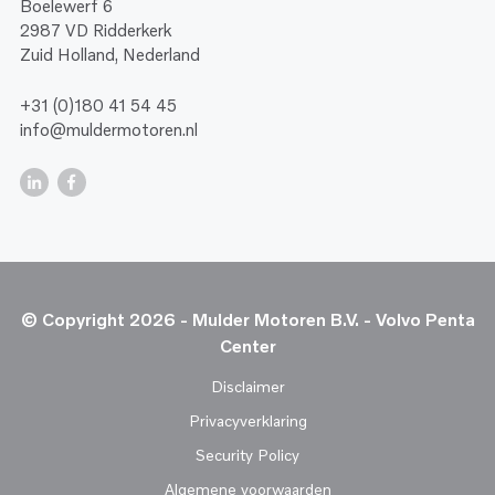
Boelewerf 6
2987 VD Ridderkerk
Zuid Holland, Nederland
+31 (0)180 41 54 45
info@muldermotoren.nl
© Copyright 2026 - Mulder Motoren B.V. - Volvo Penta
Center
Disclaimer
Privacyverklaring
Security Policy
Algemene voorwaarden