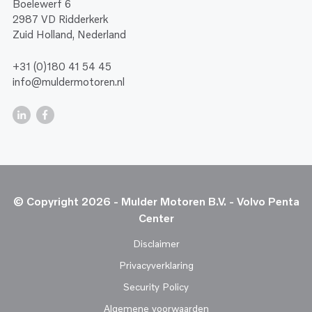
Boelewerf 6
2987 VD Ridderkerk
Zuid Holland, Nederland
+31 (0)180 41 54 45
info@muldermotoren.nl
© Copyright 2026 - Mulder Motoren B.V. - Volvo Penta
Center
Disclaimer
Privacyverklaring
Security Policy
Algemene voorwaarden