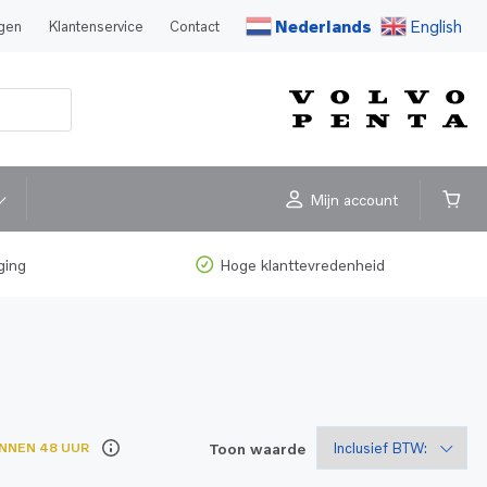
Nederlands
English
agen
Klantenservice
Contact
Mijn account
ging
Hoge klanttevredenheid
Toon waarde
INNEN 48 UUR