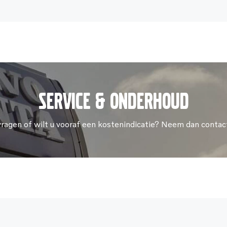
Service & onderhoud
vragen of wilt u vooraf een kostenindicatie? Neem dan contac