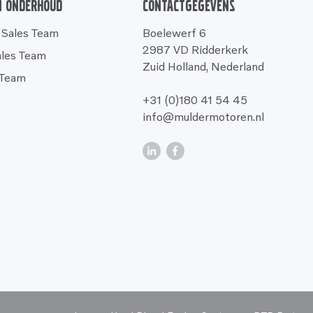
n onderhoud
Contactgegevens
 Sales Team
Boelewerf 6
2987 VD Ridderkerk
ales Team
Zuid Holland, Nederland
 Team
+31 (0)180 41 54 45
info@muldermotoren.nl