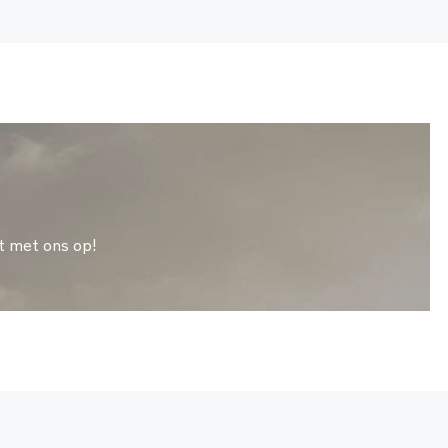
t met ons op!