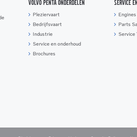
Volvo Penta onderdelen
Service e
Pleziervaart
Engines
 de
Bedrijfsvaart
Parts S
Industrie
Service
Service en onderhoud
Brochures