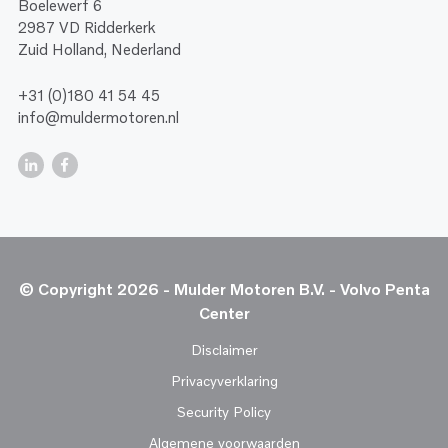
Boelewerf 6
2987 VD Ridderkerk
Zuid Holland, Nederland
+31 (0)180 41 54 45
info@muldermotoren.nl
© Copyright 2026 - Mulder Motoren B.V. - Volvo Penta
Center
Disclaimer
Privacyverklaring
Security Policy
Algemene voorwaarden