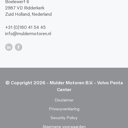
Boelewerf 6
2987 VD Ridderkerk
Zuid Holland, Nederland
+31 (0)180 41 54 45
info@muldermotoren.nl
© Copyright 2026 - Mulder Motoren B.V. - Volvo Penta
Center
Disclaimer
Privacyverklaring
Security Policy
Algemene voorwaarden