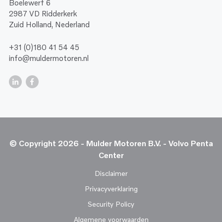
Boelewerf 6
2987 VD Ridderkerk
Zuid Holland, Nederland
+31 (0)180 41 54 45
info@muldermotoren.nl
© Copyright 2026 - Mulder Motoren B.V. - Volvo Penta
Center
Disclaimer
Privacyverklaring
Security Policy
Algemene voorwaarden