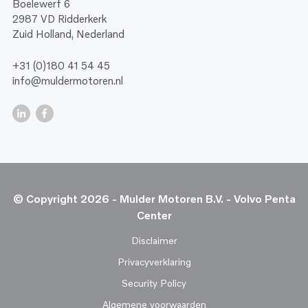
Boelewerf 6
2987 VD Ridderkerk
Zuid Holland, Nederland
+31 (0)180 41 54 45
info@muldermotoren.nl
© Copyright 2026 - Mulder Motoren B.V. - Volvo Penta
Center
Disclaimer
Privacyverklaring
Security Policy
Algemene voorwaarden