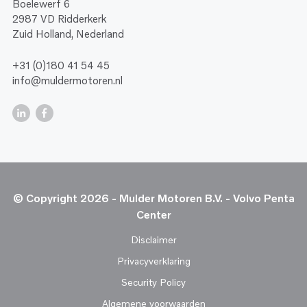
Boelewerf 6
2987 VD Ridderkerk
Zuid Holland, Nederland
+31 (0)180 41 54 45
info@muldermotoren.nl
© Copyright 2026 - Mulder Motoren B.V. - Volvo Penta
Center
Disclaimer
Privacyverklaring
Security Policy
Algemene voorwaarden