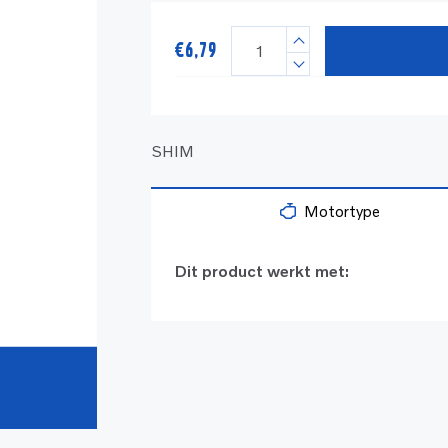
€
6,79
SHIM
Motortype
Dit product werkt met: