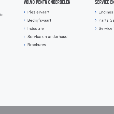
Volvo Penta onderdelen
Service e
Pleziervaart
Engines
 de
Bedrijfsvaart
Parts S
Industrie
Service
Service en onderhoud
Brochures