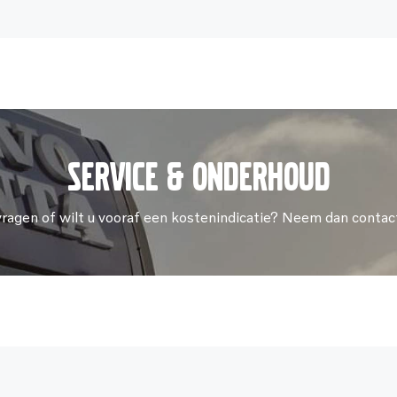
Service & onderhoud
vragen of wilt u vooraf een kostenindicatie? Neem dan contac