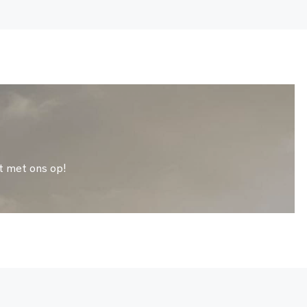
t met ons op!