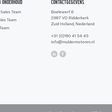
n onderhoud
Contactgegevens
 Sales Team
Boelewerf 6
2987 VD Ridderkerk
ales Team
Zuid Holland, Nederland
 Team
+31 (0)180 41 54 45
info@muldermotoren.nl