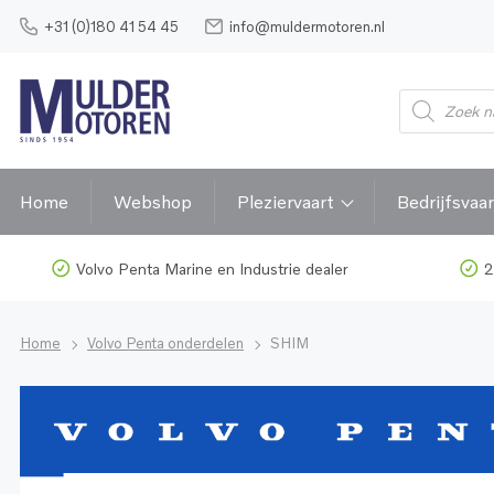
+31 (0)180 41 54 45
info@muldermotoren.nl
Home
Webshop
Pleziervaart
Bedrijfsvaar
Volvo Penta Marine en Industrie dealer
2
Home
Volvo Penta onderdelen
SHIM