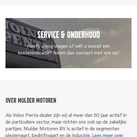
Service & onderhoud
Heeft u nog vragen of wilt u vooraf een
kostenindicatie? Neem dan contact met ons op!
Over Mulder Motoren
Als Volvo Penta dealer zijn wij al meer dan 50 jaar actief in
de particuliere sector, maar richten ons ook op de zakelijke
partijen. Mulder Motoren BV is actief in de segmenten
pleziervaart, bedrijfsvaart en de industrie.
Lees meer over