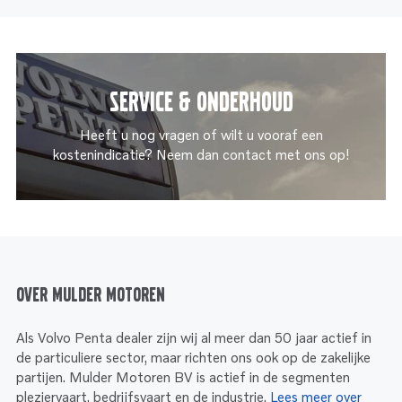
Service & onderhoud
Heeft u nog vragen of wilt u vooraf een
kostenindicatie? Neem dan contact met ons op!
Over Mulder Motoren
Als Volvo Penta dealer zijn wij al meer dan 50 jaar actief in
de particuliere sector, maar richten ons ook op de zakelijke
partijen. Mulder Motoren BV is actief in de segmenten
pleziervaart, bedrijfsvaart en de industrie.
Lees meer over