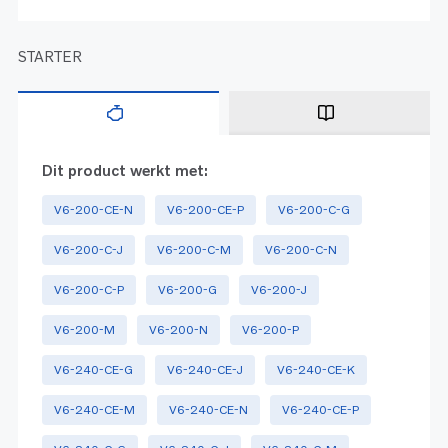
STARTER
Dit product werkt met:
V6-200-CE-N
V6-200-CE-P
V6-200-C-G
V6-200-C-J
V6-200-C-M
V6-200-C-N
V6-200-C-P
V6-200-G
V6-200-J
V6-200-M
V6-200-N
V6-200-P
V6-240-CE-G
V6-240-CE-J
V6-240-CE-K
V6-240-CE-M
V6-240-CE-N
V6-240-CE-P