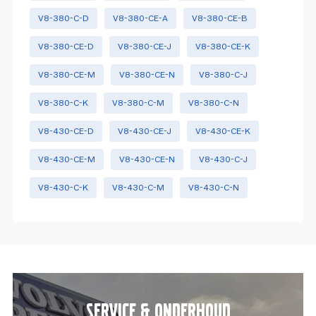
V8-380-C-D
V8-380-CE-A
V8-380-CE-B
V8-380-CE-D
V8-380-CE-J
V8-380-CE-K
V8-380-CE-M
V8-380-CE-N
V8-380-C-J
V8-380-C-K
V8-380-C-M
V8-380-C-N
V8-430-CE-D
V8-430-CE-J
V8-430-CE-K
V8-430-CE-M
V8-430-CE-N
V8-430-C-J
V8-430-C-K
V8-430-C-M
V8-430-C-N
Service & onderhoud