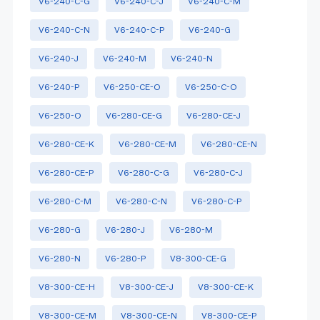
V6-240-C-G
V6-240-C-J
V6-240-C-M
V6-240-C-N
V6-240-C-P
V6-240-G
V6-240-J
V6-240-M
V6-240-N
V6-240-P
V6-250-CE-O
V6-250-C-O
V6-250-O
V6-280-CE-G
V6-280-CE-J
V6-280-CE-K
V6-280-CE-M
V6-280-CE-N
V6-280-CE-P
V6-280-C-G
V6-280-C-J
V6-280-C-M
V6-280-C-N
V6-280-C-P
V6-280-G
V6-280-J
V6-280-M
V6-280-N
V6-280-P
V8-300-CE-G
V8-300-CE-H
V8-300-CE-J
V8-300-CE-K
V8-300-CE-M
V8-300-CE-N
V8-300-CE-P