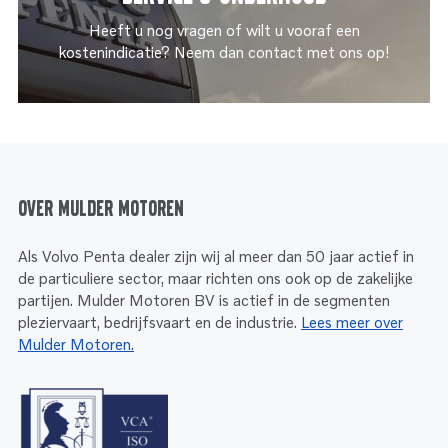
Heeft u nog vragen of wilt u vooraf een
kostenindicatie? Neem dan contact met ons op!
Over Mulder Motoren
Als Volvo Penta dealer zijn wij al meer dan 50 jaar actief in
de particuliere sector, maar richten ons ook op de zakelijke
partijen. Mulder Motoren BV is actief in de segmenten
pleziervaart, bedrijfsvaart en de industrie.
Lees meer over
Mulder Motoren.