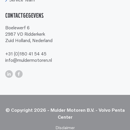
Contactgegevens
Boelewerf 6
2987 VD Ridderkerk
Zuid Holland, Nederland
+31 (0)180 41 54 45
info@muldermotoren.nl
© Copyright 2026 - Mulder Motoren B.V. - Volvo Penta
Center
Disclaimer