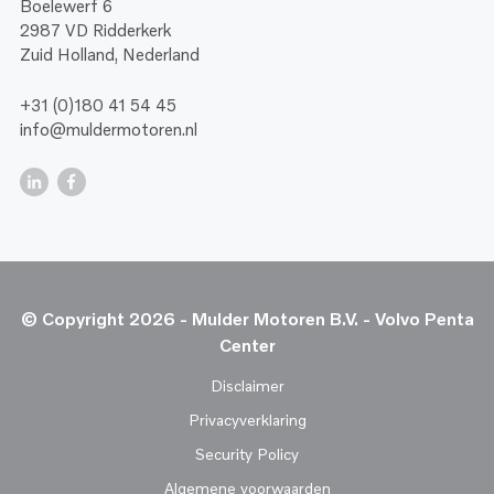
Boelewerf 6
2987 VD Ridderkerk
Zuid Holland, Nederland
+31 (0)180 41 54 45
info@muldermotoren.nl
© Copyright 2026 - Mulder Motoren B.V. - Volvo Penta
Center
Disclaimer
Privacyverklaring
Security Policy
Algemene voorwaarden