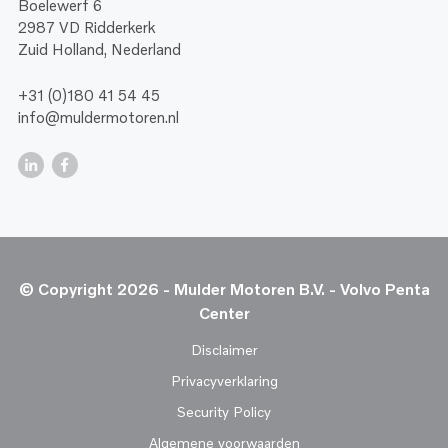
Boelewerf 6
2987 VD Ridderkerk
Zuid Holland, Nederland
+31 (0)180 41 54 45
info@muldermotoren.nl
© Copyright 2026 - Mulder Motoren B.V. - Volvo Penta
Center
Disclaimer
Privacyverklaring
Security Policy
Algemene voorwaarden