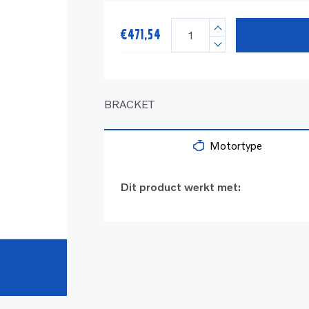
€
471,54
BRACKET
Motortype
Dit product werkt met: