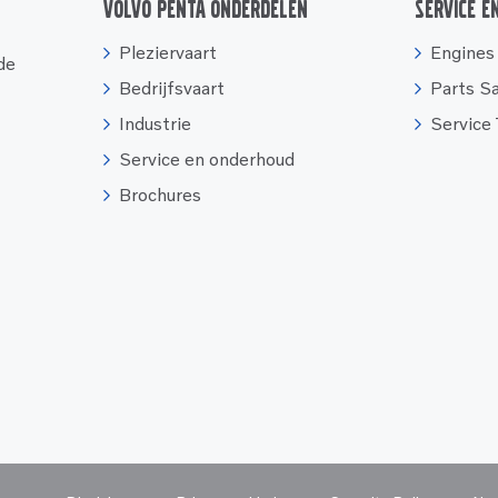
Volvo Penta onderdelen
Service e
Pleziervaart
Engines
 de
Bedrijfsvaart
Parts S
Industrie
Service
Service en onderhoud
Brochures