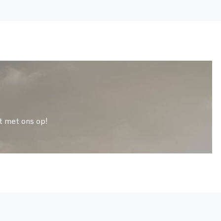
t met ons op!