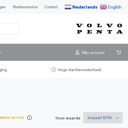
Nederlands
English
agen
Klantenservice
Contact
Mijn account
ging
Hoge klanttevredenheid
Toon waarde
INNEN 48 UUR