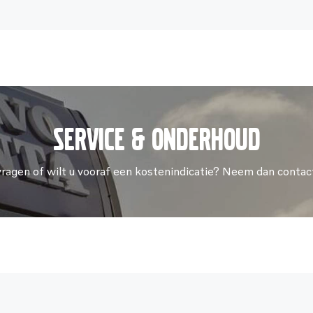
Service & onderhoud
vragen of wilt u vooraf een kostenindicatie? Neem dan contac