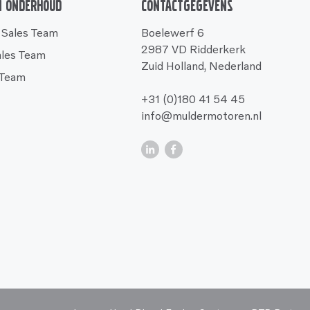
n onderhoud
Contactgegevens
 Sales Team
Boelewerf 6
2987 VD Ridderkerk
ales Team
Zuid Holland, Nederland
 Team
+31 (0)180 41 54 45
info@muldermotoren.nl