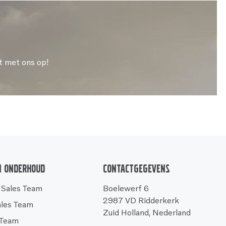
t met ons op!
n onderhoud
Contactgegevens
 Sales Team
Boelewerf 6
2987 VD Ridderkerk
ales Team
Zuid Holland, Nederland
 Team