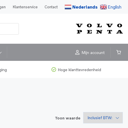
Nederlands
English
agen
Klantenservice
Contact
Mijn account
ging
Hoge klanttevredenheid
Toon waarde