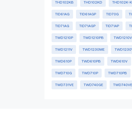
THD102KB
THD102KD
THD102K-
TID61AG
TID61AGP
TID70G
T
TID71AG
TID71AGP
TID71AP
T
TWD1210P
TWD1210PB
TWD1210
TWD1211V
TWD1230ME
TWD1230
TWD610P
TWD610PB
TWD610V
TWD710G
TWD710P
TWD710PB
TWD731VE
TWD740GE
TWD740V