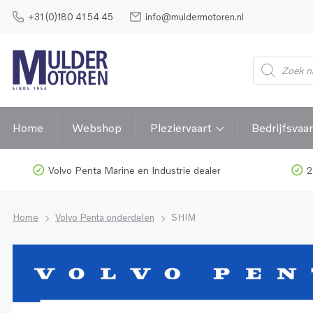
+31 (0)180 41 54 45
info@muldermotoren.nl
Home
Webshop
Pleziervaart
Bedrijfsvaar
Volvo Penta Marine en Industrie dealer
2
Home
Volvo Penta onderdelen
SHIM