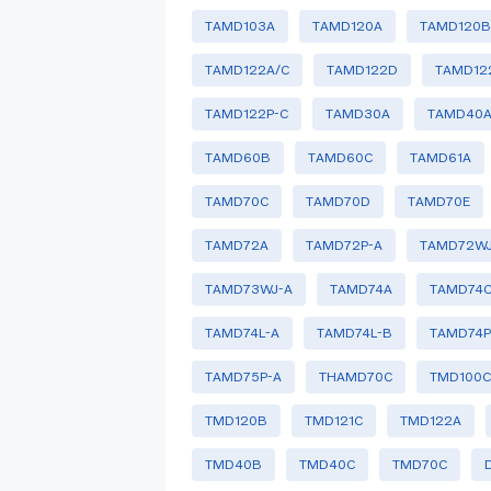
TAMD103A
TAMD120A
TAMD120
TAMD122A/C
TAMD122D
TAMD12
TAMD122P-C
TAMD30A
TAMD40
TAMD60B
TAMD60C
TAMD61A
TAMD70C
TAMD70D
TAMD70E
TAMD72A
TAMD72P-A
TAMD72WJ
TAMD73WJ-A
TAMD74A
TAMD74C
TAMD74L-A
TAMD74L-B
TAMD74P
TAMD75P-A
THAMD70C
TMD100
TMD120B
TMD121C
TMD122A
TMD40B
TMD40C
TMD70C