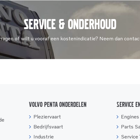
Service & onderhoud
vragen of wilt u vooraf een kostenindicatie? Neem dan contac
Volvo Penta onderdelen
Service e
Pleziervaart
Engines
 de
Bedrijfsvaart
Parts S
Industrie
Service