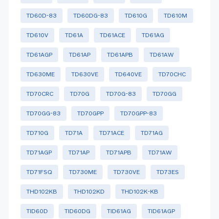
TD60D-83
TD60DG-83
TD610G
TD610M
TD610V
TD61A
TD61ACE
TD61AG
TD61AGP
TD61AP
TD61APB
TD61AW
TD630ME
TD630VE
TD640VE
TD70CHC
TD70CRC
TD70G
TD70G-83
TD70GG
TD70GG-83
TD70GPP
TD70GPP-83
TD710G
TD71A
TD71ACE
TD71AG
TD71AGP
TD71AP
TD71APB
TD71AW
TD71FSQ
TD730ME
TD730VE
TD73ES
THD102KB
THD102KD
THD102K-KB
TID60D
TID60DG
TID61AG
TID61AGP