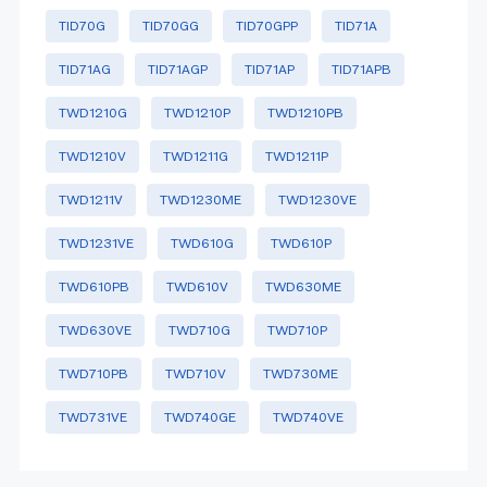
TID70G
TID70GG
TID70GPP
TID71A
TID71AG
TID71AGP
TID71AP
TID71APB
TWD1210G
TWD1210P
TWD1210PB
TWD1210V
TWD1211G
TWD1211P
TWD1211V
TWD1230ME
TWD1230VE
TWD1231VE
TWD610G
TWD610P
TWD610PB
TWD610V
TWD630ME
TWD630VE
TWD710G
TWD710P
TWD710PB
TWD710V
TWD730ME
TWD731VE
TWD740GE
TWD740VE