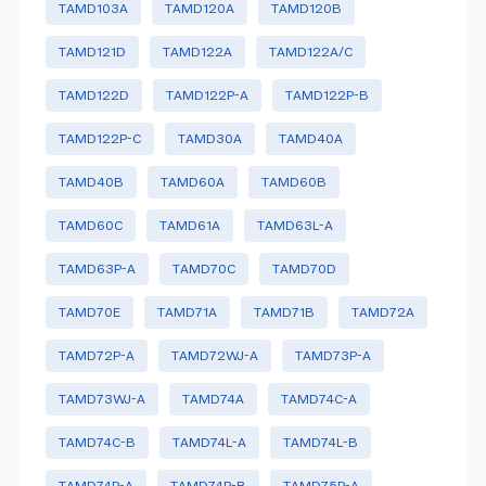
TAMD103A
TAMD120A
TAMD120B
TAMD121D
TAMD122A
TAMD122A/C
TAMD122D
TAMD122P-A
TAMD122P-B
TAMD122P-C
TAMD30A
TAMD40A
TAMD40B
TAMD60A
TAMD60B
TAMD60C
TAMD61A
TAMD63L-A
TAMD63P-A
TAMD70C
TAMD70D
TAMD70E
TAMD71A
TAMD71B
TAMD72A
TAMD72P-A
TAMD72WJ-A
TAMD73P-A
TAMD73WJ-A
TAMD74A
TAMD74C-A
TAMD74C-B
TAMD74L-A
TAMD74L-B
TAMD74P-A
TAMD74P-B
TAMD75P-A