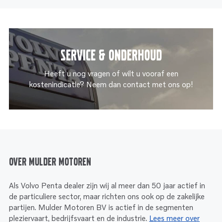
Service & onderhoud
Heeft u nog vragen of wilt u vooraf een
kostenindicatie? Neem dan contact met ons op!
Over Mulder Motoren
Als Volvo Penta dealer zijn wij al meer dan 50 jaar actief in
de particuliere sector, maar richten ons ook op de zakelijke
partijen. Mulder Motoren BV is actief in de segmenten
pleziervaart, bedrijfsvaart en de industrie.
Lees meer over