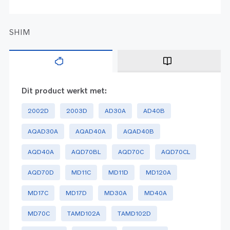
SHIM
Dit product werkt met:
2002D
2003D
AD30A
AD40B
AQAD30A
AQAD40A
AQAD40B
AQD40A
AQD70BL
AQD70C
AQD70CL
AQD70D
MD11C
MD11D
MD120A
MD17C
MD17D
MD30A
MD40A
MD70C
TAMD102A
TAMD102D