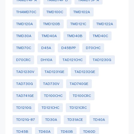
THAMD70C
TMD100C
TMD102A
TMD120A
TMD120B
TMD121C
TMD122A
TMD30A
TMD40A
TMD40B
TMD40C
TMD70C
D45A
D45BPP
D70CHC
D70CRC
DH10A
TAD121CHC
TAD1230G
TAD1230V
TAD1231GE
TAD1232GE
TAD730G
TAD730V
TAD740GE
TAD741GE
TD100CHC
TD100CRC
TD1210G
TD121CHC
TD121CRC
TD121G-87
TD30A
TD31ACE
TD40A
TD45B
TD60A
TD60B
TD60D