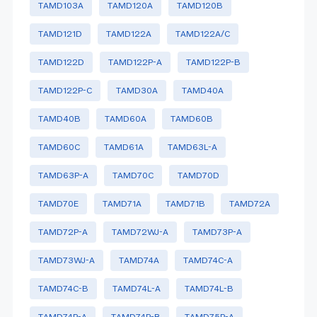
TAMD103A
TAMD120A
TAMD120B
TAMD121D
TAMD122A
TAMD122A/C
TAMD122D
TAMD122P-A
TAMD122P-B
TAMD122P-C
TAMD30A
TAMD40A
TAMD40B
TAMD60A
TAMD60B
TAMD60C
TAMD61A
TAMD63L-A
TAMD63P-A
TAMD70C
TAMD70D
TAMD70E
TAMD71A
TAMD71B
TAMD72A
TAMD72P-A
TAMD72WJ-A
TAMD73P-A
TAMD73WJ-A
TAMD74A
TAMD74C-A
TAMD74C-B
TAMD74L-A
TAMD74L-B
TAMD74P-A
TAMD74P-B
TAMD75P-A