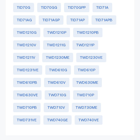
TID70G
TID70GG
TID70GPP
TID71A
TID71AG
TID71AGP
TID71AP
TID71APB
TWD1210G
TWD1210P
TWD1210PB
TWD1210V
TWD1211G
TWD1211P
TWD1211V
TWD1230ME
TWD1230VE
TWD1231VE
TWD610G
TWD610P
TWD610PB
TWD610V
TWD630ME
TWD630VE
TWD710G
TWD710P
TWD710PB
TWD710V
TWD730ME
TWD731VE
TWD740GE
TWD740VE