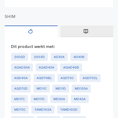
SHIM
Dit product werkt met:
2002D
2003D
AD30A
AD40B
AQAD30A
AQAD40A
AQAD40B
AQD40A
AQD70BL
AQD70C
AQD70CL
AQD70D
MD11C
MD11D
MD120A
MD17C
MD17D
MD30A
MD40A
MD70C
TAMD102A
TAMD102D