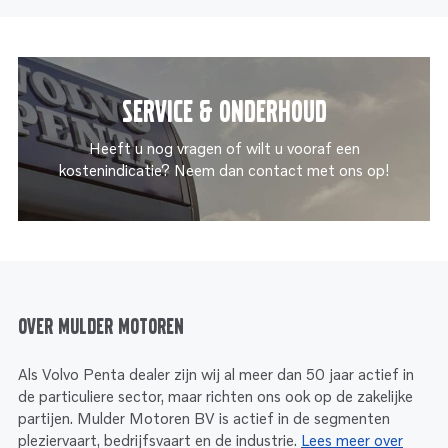
Service & onderhoud
Heeft u nog vragen of wilt u vooraf een
kostenindicatie? Neem dan contact met ons op!
Over Mulder Motoren
Als Volvo Penta dealer zijn wij al meer dan 50 jaar actief in
de particuliere sector, maar richten ons ook op de zakelijke
partijen. Mulder Motoren BV is actief in de segmenten
pleziervaart, bedrijfsvaart en de industrie.
Lees meer over