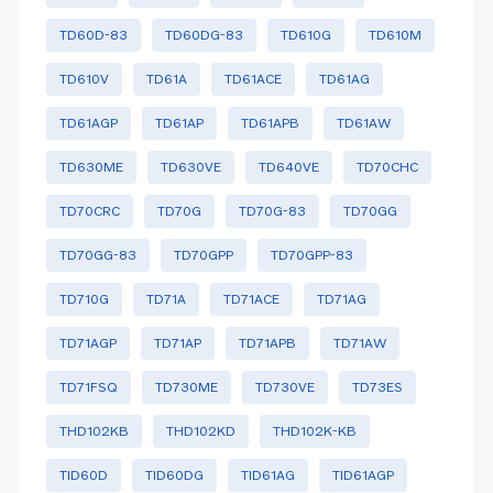
TD60D-83
TD60DG-83
TD610G
TD610M
TD610V
TD61A
TD61ACE
TD61AG
TD61AGP
TD61AP
TD61APB
TD61AW
TD630ME
TD630VE
TD640VE
TD70CHC
TD70CRC
TD70G
TD70G-83
TD70GG
TD70GG-83
TD70GPP
TD70GPP-83
TD710G
TD71A
TD71ACE
TD71AG
TD71AGP
TD71AP
TD71APB
TD71AW
TD71FSQ
TD730ME
TD730VE
TD73ES
THD102KB
THD102KD
THD102K-KB
TID60D
TID60DG
TID61AG
TID61AGP