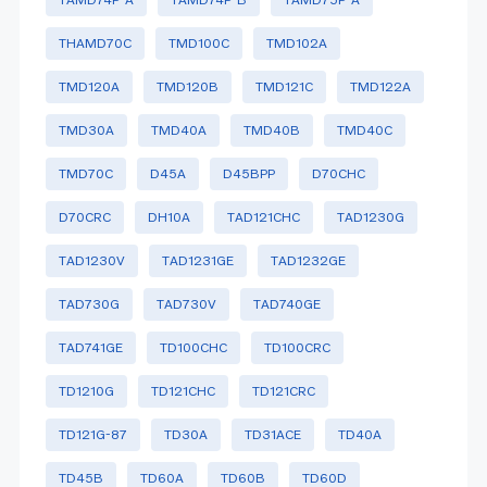
THAMD70C
TMD100C
TMD102A
TMD120A
TMD120B
TMD121C
TMD122A
TMD30A
TMD40A
TMD40B
TMD40C
TMD70C
D45A
D45BPP
D70CHC
D70CRC
DH10A
TAD121CHC
TAD1230G
TAD1230V
TAD1231GE
TAD1232GE
TAD730G
TAD730V
TAD740GE
TAD741GE
TD100CHC
TD100CRC
TD1210G
TD121CHC
TD121CRC
TD121G-87
TD30A
TD31ACE
TD40A
TD45B
TD60A
TD60B
TD60D