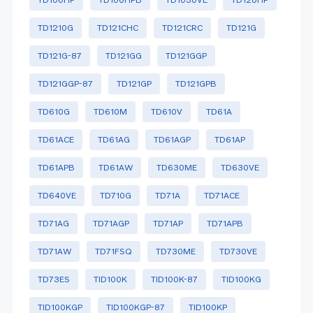
TD1210G
TD121CHC
TD121CRC
TD121G
TD121G-87
TD121GG
TD121GGP
TD121GGP-87
TD121GP
TD121GPB
TD610G
TD610M
TD610V
TD61A
TD61ACE
TD61AG
TD61AGP
TD61AP
TD61APB
TD61AW
TD630ME
TD630VE
TD640VE
TD710G
TD71A
TD71ACE
TD71AG
TD71AGP
TD71AP
TD71APB
TD71AW
TD71FSQ
TD730ME
TD730VE
TD73ES
TID100K
TID100K-87
TID100KG
TID100KGP
TID100KGP-87
TID100KP