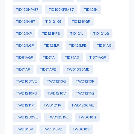
TID100KP-87
TID100KPB-87
TID121K
TID121K-87
TID121KG
TID121KGP
TID121KP
TID121KPB
TID121L
TID121LG
TID121LGP
TID121LP
TID121LPB
TID61AG
TID61AGP
TID71A
TID71AG
TID71AGP
TID71AP
TID71APB
TWD1030ME
TWD1031VE
TWD1210G
TWD1210P
TWD1210PB
TWD1210V
TWD1211G
TWD1211P
TWD1211V
TWD1230ME
TWD1230VE
TWD1231VE
TWD610G
TWD610P
TWD610PB
TWD610V