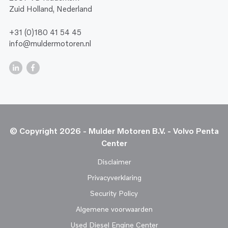
Zuid Holland, Nederland
+31 (0)180 41 54 45
info@muldermotoren.nl
© Copyright 2026 - Mulder Motoren B.V. - Volvo Penta
Center
Disclaimer
Privacyverklaring
Security Policy
Algemene voorwaarden
Used Diesel Engine Center