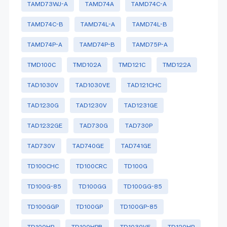
TAMD73WJ-A
TAMD74A
TAMD74C-A
TAMD74C-B
TAMD74L-A
TAMD74L-B
TAMD74P-A
TAMD74P-B
TAMD75P-A
TMD100C
TMD102A
TMD121C
TMD122A
TAD1030V
TAD1030VE
TAD121CHC
TAD1230G
TAD1230V
TAD1231GE
TAD1232GE
TAD730G
TAD730P
TAD730V
TAD740GE
TAD741GE
TD100CHC
TD100CRC
TD100G
TD100G-85
TD100GG
TD100GG-85
TD100GGP
TD100GP
TD100GP-85
TD100HP
TD100HPB
TD1030VE
TD120HP