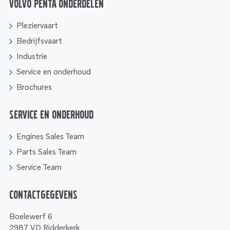
Volvo Penta onderdelen
Pleziervaart
Bedrijfsvaart
Industrie
Service en onderhoud
Brochures
Service en onderhoud
Engines Sales Team
Parts Sales Team
Service Team
Contactgegevens
Boelewerf 6
2987 VD Ridderkerk