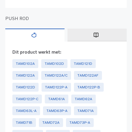
PUSH ROD
Dit product werkt met:
TAMD102A
TAMD102D
TAMD121D
TAMD122A
TAMD122A/C
TAMD122AF
TAMD122D
TAMD122P-A
TAMD122P-B
TAMD122P-C
TAMD61A
TAMD62A
TAMD63L-A
TAMD63P-A
TAMD71A
TAMD71B
TAMD72A
TAMD73P-A