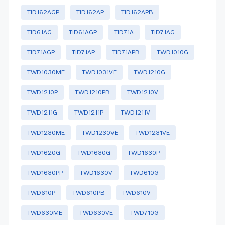
TID162AGP
TID162AP
TID162APB
TID61AG
TID61AGP
TID71A
TID71AG
TID71AGP
TID71AP
TID71APB
TWD1010G
TWD1030ME
TWD1031VE
TWD1210G
TWD1210P
TWD1210PB
TWD1210V
TWD1211G
TWD1211P
TWD1211V
TWD1230ME
TWD1230VE
TWD1231VE
TWD1620G
TWD1630G
TWD1630P
TWD1630PP
TWD1630V
TWD610G
TWD610P
TWD610PB
TWD610V
TWD630ME
TWD630VE
TWD710G