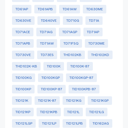
TD61AP
TD61APB
TD61AW
TD630ME
TD630VE
TD640VE
TD710G
TD71A
TD71ACE
TD71AG
TD71AGP
TD71AP
TD71APB
TD71AW
TD71FSQ
TD730ME
TD730VE
TD73ES
THD102KB
THD102KD
THD102K-KB
TID100K
TID100K-87
TID100KG
TID100KGP
TID100KGP-87
TID100KP
TID100KP-87
TID100KPB-87
TID121K
TID121K-87
TID121KG
TID121KGP
TID121KP
TID121KPB
TID121L
TID121LG
TID121LGP
TID121LP
TID121LPB
TID162AG