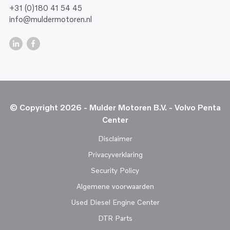
+31 (0)180 41 54 45
info@muldermotoren.nl
© Copyright 2026 - Mulder Motoren B.V. - Volvo Penta
Center
Disclaimer
Privacyverklaring
Security Policy
Algemene voorwaarden
Used Diesel Engine Center
DTR Parts