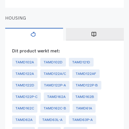
HOUSING
Dit product werkt met:
TAMD102A
TAMD102D
TAMD121D
TAMD122A
TAMD122A/C
TAMD122AF
TAMD122D
TAMD122P-A
TAMD122P-B
TAMD122P-C
TAMD162A
TAMD162B
TAMD162C
TAMD162C-B
TAMD61A
TAMD62A
TAMD63L-A
TAMD63P-A