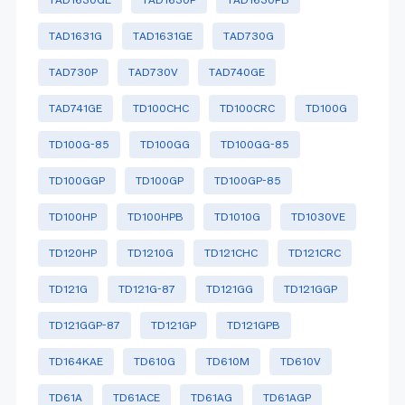
TAD1631G
TAD1631GE
TAD730G
TAD730P
TAD730V
TAD740GE
TAD741GE
TD100CHC
TD100CRC
TD100G
TD100G-85
TD100GG
TD100GG-85
TD100GGP
TD100GP
TD100GP-85
TD100HP
TD100HPB
TD1010G
TD1030VE
TD120HP
TD1210G
TD121CHC
TD121CRC
TD121G
TD121G-87
TD121GG
TD121GGP
TD121GGP-87
TD121GP
TD121GPB
TD164KAE
TD610G
TD610M
TD610V
TD61A
TD61ACE
TD61AG
TD61AGP