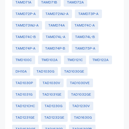
TAMD71A
TAMD71B
TAMD72A
TAMD72P-A
TAMD72WJ-A
TAMD73P-A
TAMD73WJ-A
TAMD74A
TAMD74C-A
TAMD74C-B
TAMD74L-A
TAMD74L-B
TAMD74P-A
TAMD74P-B
TAMD75P-A
TMD100C
TMD102A
TMD121C
TMD122A
DH10A
TAD1030G
TAD1030GE
TAD1030P
TAD1030V
TAD1030VE
TAD1031G
TAD1031GE
TAD1032GE
TAD121CHC
TAD1230G
TAD1230V
TAD1231GE
TAD1232GE
TAD1630G
TAD1630GE
TAD1630P
TAD1630PB