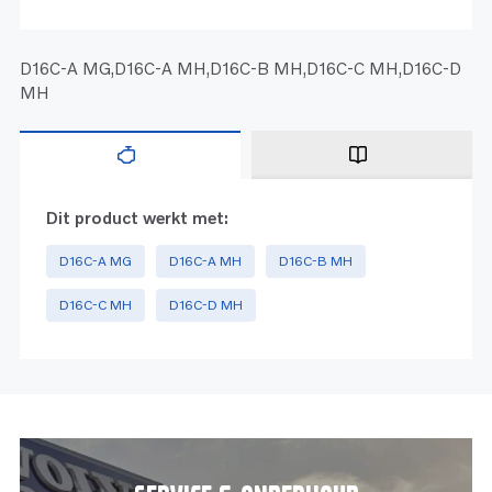
D16C-A MG,D16C-A MH,D16C-B MH,D16C-C MH,D16C-D
MH
Dit product werkt met:
D16C-A MG
D16C-A MH
D16C-B MH
D16C-C MH
D16C-D MH