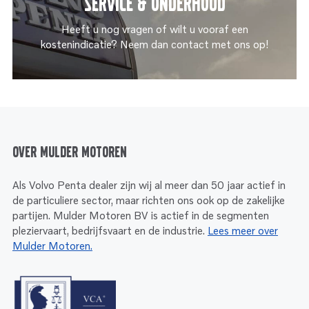
Service & onderhoud
Heeft u nog vragen of wilt u vooraf een
kostenindicatie? Neem dan contact met ons op!
Over Mulder Motoren
Als Volvo Penta dealer zijn wij al meer dan 50 jaar actief in
de particuliere sector, maar richten ons ook op de zakelijke
partijen. Mulder Motoren BV is actief in de segmenten
pleziervaart, bedrijfsvaart en de industrie.
Lees meer over
Mulder Motoren.