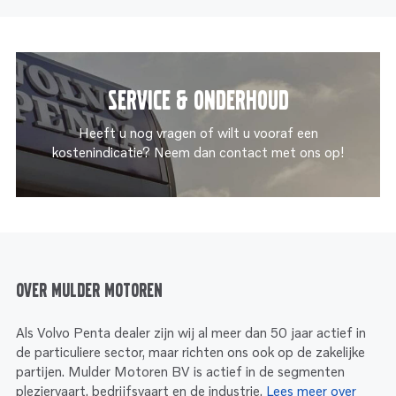
Service & onderhoud
Heeft u nog vragen of wilt u vooraf een
kostenindicatie? Neem dan contact met ons op!
Over Mulder Motoren
Als Volvo Penta dealer zijn wij al meer dan 50 jaar actief in
de particuliere sector, maar richten ons ook op de zakelijke
partijen. Mulder Motoren BV is actief in de segmenten
pleziervaart, bedrijfsvaart en de industrie.
Lees meer over