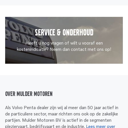
Service & onderhoud
Heeft u nog vragen of wilt u vooraf een
kostenindicatie? Neem dan contact met ons op!
Over Mulder Motoren
Als Volvo Penta dealer zijn wij al meer dan 50 jaar actief in
de particuliere sector, maar richten ons ook op de zakelijke
partijen. Mulder Motoren BV is actief in de segmenten
pleziervaart, bedrijfsvaart en de industrie.
Lees meer over