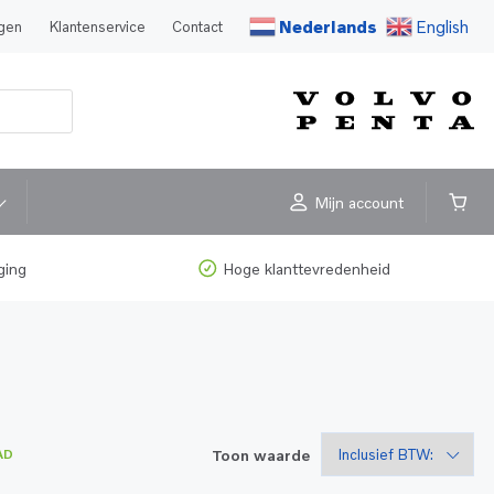
Nederlands
English
agen
Klantenservice
Contact
Mijn account
ging
Hoge klanttevredenheid
Toon waarde
AD