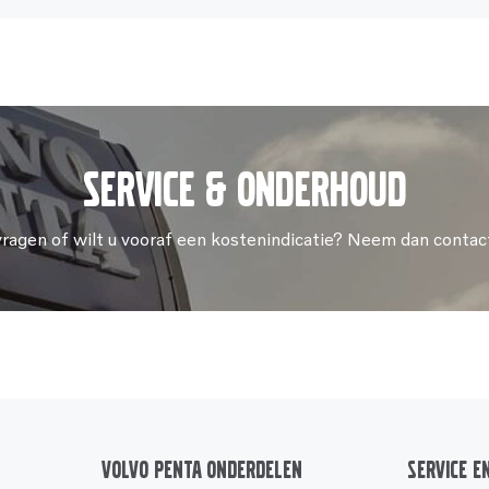
Service & onderhoud
vragen of wilt u vooraf een kostenindicatie? Neem dan contac
Volvo Penta onderdelen
Service e