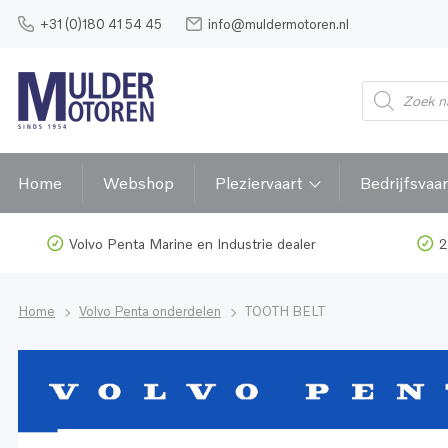
+31 (0)180 41 54 45
info@muldermotoren.nl
Home
Webshop
Pleziervaart
Bedrijfsvaar
Volvo Penta Marine en Industrie dealer
2
Home
Volvo Penta onderdelen
TOOTH BELT