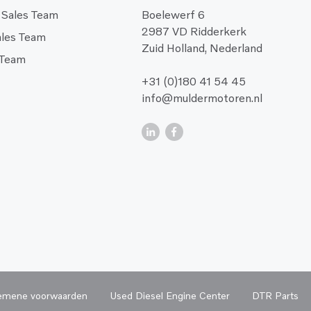
 Sales Team
Boelewerf 6
2987 VD Ridderkerk
ales Team
Zuid Holland, Nederland
 Team
+31 (0)180 41 54 45
info@muldermotoren.nl
emene voorwaarden
Used Diesel Engine Center
DTR Parts