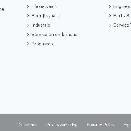
Pleziervaart
Engines
 de
Bedrijfsvaart
Parts S
Industrie
Service
Service en onderhoud
Brochures
Disclaimer
Privacyverklaring
Security Policy
Alg