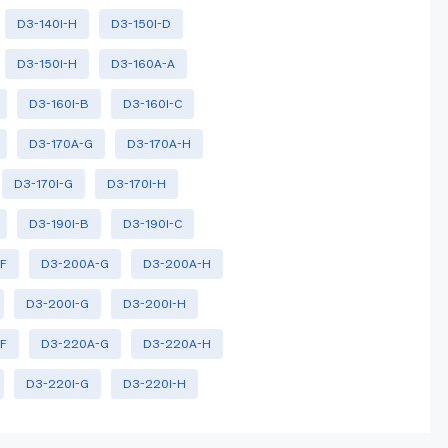
D3-140I-H
D3-150I-D
D3-150I-H
D3-160A-A
D3-160I-B
D3-160I-C
D3-170A-G
D3-170A-H
D3-170I-G
D3-170I-H
D3-190I-B
D3-190I-C
F
D3-200A-G
D3-200A-H
D3-200I-G
D3-200I-H
F
D3-220A-G
D3-220A-H
D3-220I-G
D3-220I-H