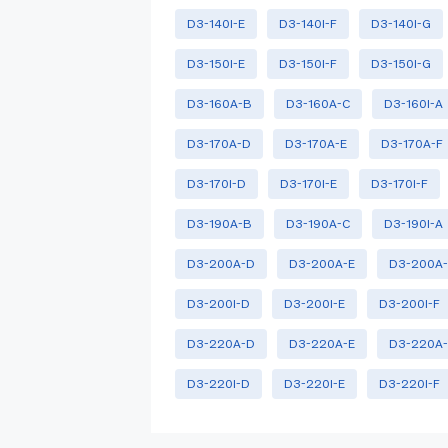
D3-140I-E
D3-140I-F
D3-140I-G
D3-150I-E
D3-150I-F
D3-150I-G
D3-160A-B
D3-160A-C
D3-160I-A
D3-170A-D
D3-170A-E
D3-170A-F
D3-170I-D
D3-170I-E
D3-170I-F
D3-190A-B
D3-190A-C
D3-190I-A
D3-200A-D
D3-200A-E
D3-200A-
D3-200I-D
D3-200I-E
D3-200I-F
D3-220A-D
D3-220A-E
D3-220A-
D3-220I-D
D3-220I-E
D3-220I-F