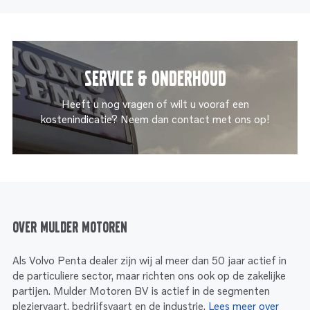
Service & onderhoud
Heeft u nog vragen of wilt u vooraf een
kostenindicatie? Neem dan contact met ons op!
Over Mulder Motoren
Als Volvo Penta dealer zijn wij al meer dan 50 jaar actief in
de particuliere sector, maar richten ons ook op de zakelijke
partijen. Mulder Motoren BV is actief in de segmenten
pleziervaart, bedrijfsvaart en de industrie.
Lees meer over