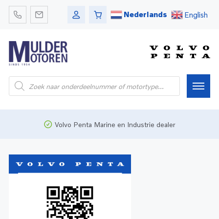
Nederlands
English
Home
Volvo Penta Marine en Industrie dealer
Webshop
Pleziervaart
Onderdelen
Bedrijfsvaart