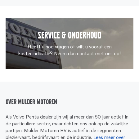
Service & onderhoud
Heeft u nog vragen of wilt u vooraf een
kostenindicatie? Neem dan contact met ons op!
Over Mulder Motoren
Als Volvo Penta dealer zijn wij al meer dan 50 jaar actief in
de particuliere sector, maar richten ons ook op de zakelijke
partijen. Mulder Motoren BV is actief in de segmenten
pleziervaart, bedrijfsvaart en de industrie.
Lees meer over