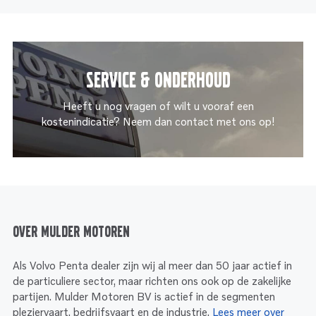
Service & onderhoud
Heeft u nog vragen of wilt u vooraf een
kostenindicatie? Neem dan contact met ons op!
Over Mulder Motoren
Als Volvo Penta dealer zijn wij al meer dan 50 jaar actief in
de particuliere sector, maar richten ons ook op de zakelijke
partijen. Mulder Motoren BV is actief in de segmenten
pleziervaart, bedrijfsvaart en de industrie.
Lees meer over