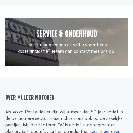
Service & onderhoud
Heeft u nog vragen of wilt u vooraf een
kostenindicatie? Neem dan contact met ons op!
Over Mulder Motoren
Als Volvo Penta dealer zijn wij al meer dan 50 jaar actief in
de particuliere sector, maar richten ons ook op de zakelijke
partijen. Mulder Motoren BV is actief in de segmenten
pleziervaart, bedrijfsvaart en de industrie.
Lees meer over