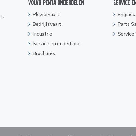
Volvo Penta onderdelen
Service e
Pleziervaart
Engines
 de
Bedrijfsvaart
Parts S
Industrie
Service
Service en onderhoud
Brochures