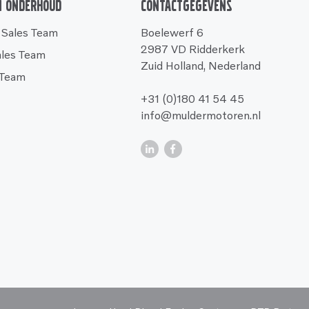
n onderhoud
Contactgegevens
 Sales Team
Boelewerf 6
2987 VD Ridderkerk
ales Team
Zuid Holland, Nederland
 Team
+31 (0)180 41 54 45
info@muldermotoren.nl