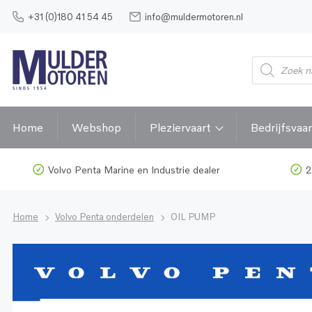
+31 (0)180 41 54 45
info@muldermotoren.nl
Home
Webshop
Pleziervaart
Bedrijfsvaar
Volvo Penta Marine en Industrie dealer
2
Home
Volvo Penta onderdelen
OIL PUMP