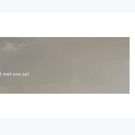
t met ons op!