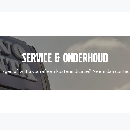
Service & onderhoud
vragen of wilt u vooraf een kostenindicatie? Neem dan contac