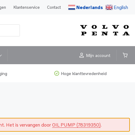
Nederlands
English
agen
Klantenservice
Contact
Mijn account
ging
Hoge klanttevredenheid
cht. Het is vervangen door
OIL PUMP (78319350)
.