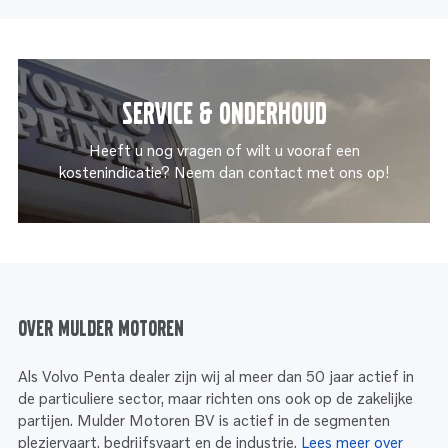
Service & onderhoud
Heeft u nog vragen of wilt u vooraf een
kostenindicatie? Neem dan contact met ons op!
Over Mulder Motoren
Als Volvo Penta dealer zijn wij al meer dan 50 jaar actief in
de particuliere sector, maar richten ons ook op de zakelijke
partijen. Mulder Motoren BV is actief in de segmenten
pleziervaart, bedrijfsvaart en de industrie.
Lees meer over