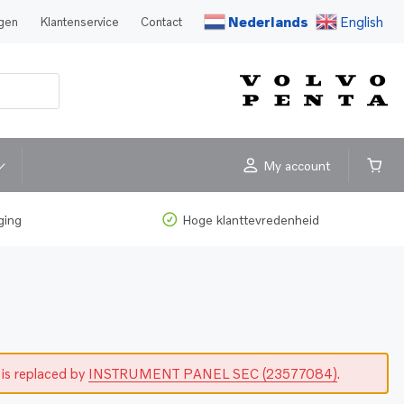
Nederlands
English
agen
Klantenservice
Contact
My account
ging
Hoge klanttevredenheid
 is replaced by
INSTRUMENT PANEL SEC (23577084)
.