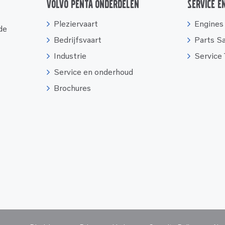
Volvo Penta onderdelen
Service e
Pleziervaart
Engines
 de
Bedrijfsvaart
Parts S
Industrie
Service
Service en onderhoud
Brochures