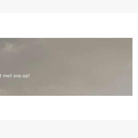
t met ons op!