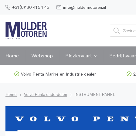
+31 (0)180 41 54 45
info@muldermotoren.nl
Home
Webshop
Pleziervaart
Bedrijfsvaar
Volvo Penta Marine en Industrie dealer
2
Home
Volvo Penta onderdelen
INSTRUMENT PANEL