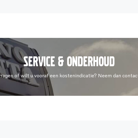
Service & onderhoud
vragen of wilt u vooraf een kostenindicatie? Neem dan contac