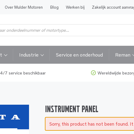
Over Mulder Motoren
Blog
Werken bij
Zakelijk account aanvr
t
Industrie
Service en onderhoud
Reman
4/7 service beschikbaar
Wereldwijde bezor
INSTRUMENT PANEL
Sorry, this product has not been found. It