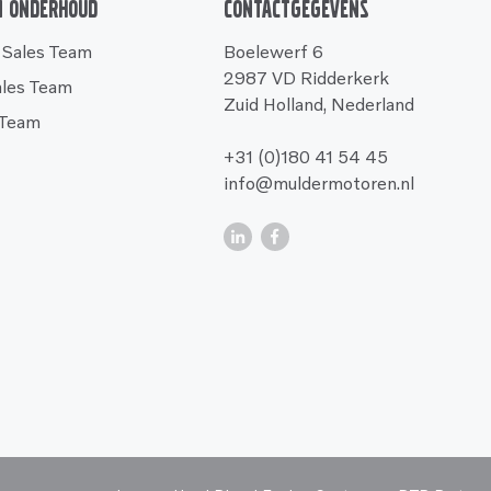
n onderhoud
Contactgegevens
 Sales Team
Boelewerf 6
2987 VD Ridderkerk
ales Team
Zuid Holland, Nederland
 Team
+31 (0)180 41 54 45
info@muldermotoren.nl