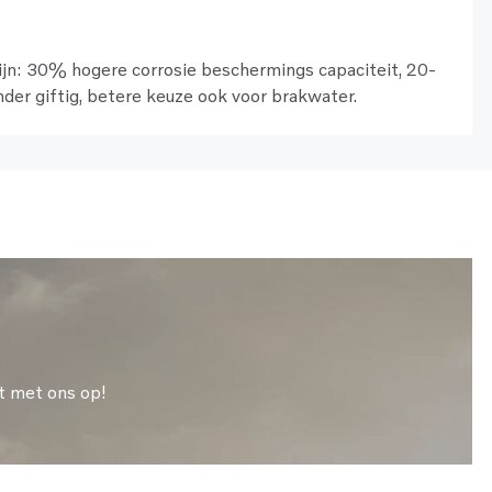
ijn: 30% hogere corrosie beschermings capaciteit, 20-
er giftig, betere keuze ook voor brakwater.
t met ons op!