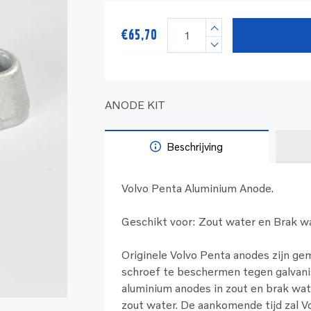
€
65,70
ANODE KIT
Beschrijving
Volvo Penta Aluminium Anode.
Geschikt voor: Zout water en Brak wa
Originele Volvo Penta anodes zijn ge
schroef te beschermen tegen galvanis
aluminium anodes in zout en brak wat
zout water. De aankomende tijd zal V