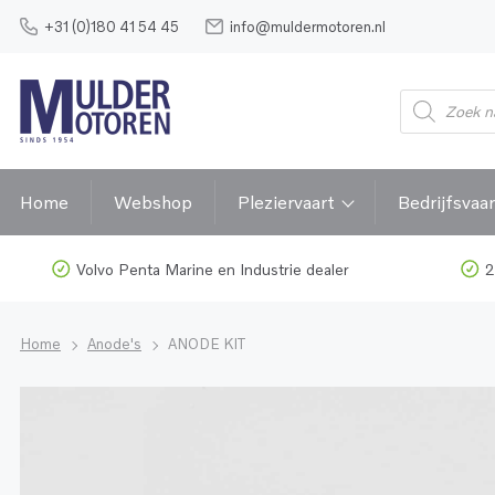
+31 (0)180 41 54 45
info@muldermotoren.nl
Home
Webshop
Pleziervaart
Bedrijfsvaar
Volvo Penta Marine en Industrie dealer
2
Home
Anode's
ANODE KIT