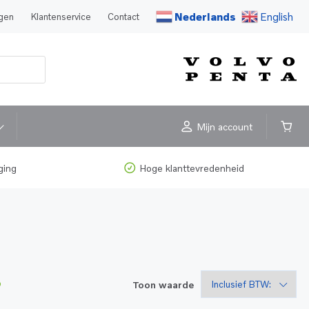
Nederlands
English
agen
Klantenservice
Contact
Mijn account
ging
Hoge klanttevredenheid
Toon waarde
D