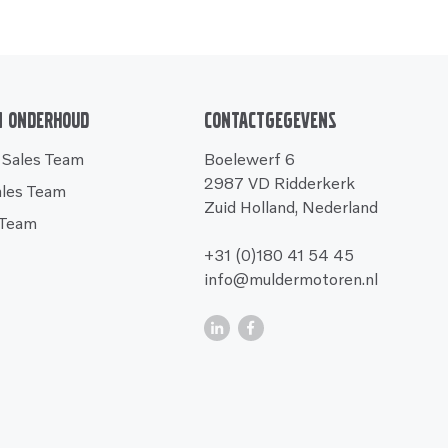
n onderhoud
Contactgegevens
 Sales Team
Boelewerf 6
2987 VD Ridderkerk
ales Team
Zuid Holland, Nederland
 Team
+31 (0)180 41 54 45
info@muldermotoren.nl