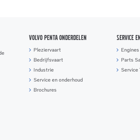
Volvo Penta onderdelen
Service e
Pleziervaart
Engines
 de
Bedrijfsvaart
Parts S
Industrie
Service
Service en onderhoud
Brochures