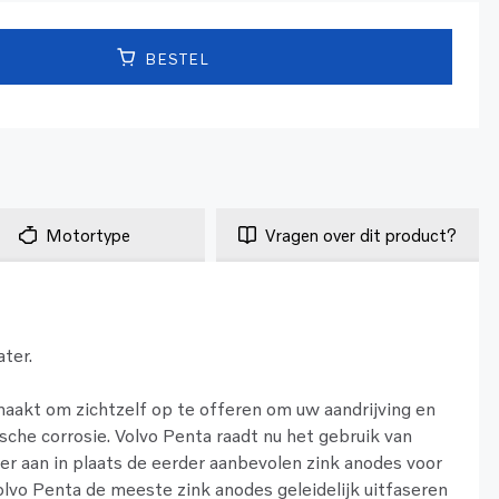
BESTEL
Motortype
Vragen over dit product?
ter.
maakt om zichtzelf op te offeren om uw aandrijving en
che corrosie. Volvo Penta raadt nu het gebruik van
er aan in plaats de eerder aanbevolen zink anodes voor
olvo Penta de meeste zink anodes geleidelijk uitfaseren