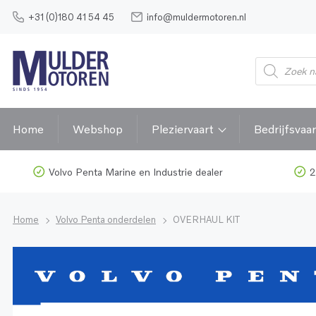
+31 (0)180 41 54 45
info@muldermotoren.nl
Home
Webshop
Pleziervaart
Bedrijfsvaar
Volvo Penta Marine en Industrie dealer
2
Home
Volvo Penta onderdelen
OVERHAUL KIT