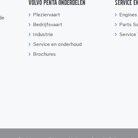
Volvo Penta onderdelen
Service e
Pleziervaart
Engines
 de
Bedrijfsvaart
Parts S
Industrie
Service
Service en onderhoud
Brochures