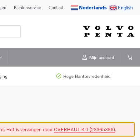
Nederlands
English
agen
Klantenservice
Contact
Mijn account
ging
Hoge klanttevredenheid
cht. Het is vervangen door
OVERHAUL KIT (23365396)
.