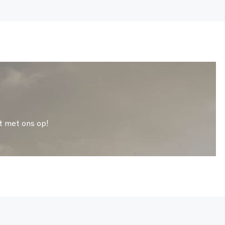
t met ons op!