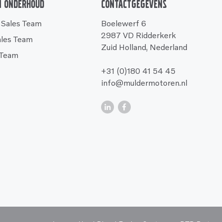
n onderhoud
Contactgegevens
 Sales Team
Boelewerf 6
2987 VD Ridderkerk
ales Team
Zuid Holland, Nederland
 Team
+31 (0)180 41 54 45
info@muldermotoren.nl