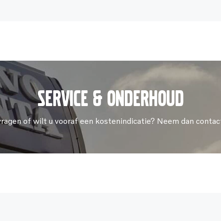
Service & onderhoud
vragen of wilt u vooraf een kostenindicatie? Neem dan contac