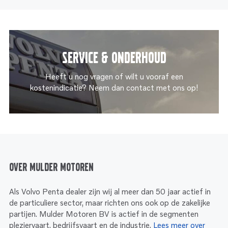
Service & onderhoud
Heeft u nog vragen of wilt u vooraf een
kostenindicatie? Neem dan contact met ons op!
Over Mulder Motoren
Als Volvo Penta dealer zijn wij al meer dan 50 jaar actief in
de particuliere sector, maar richten ons ook op de zakelijke
partijen. Mulder Motoren BV is actief in de segmenten
pleziervaart, bedrijfsvaart en de industrie.
Lees meer over