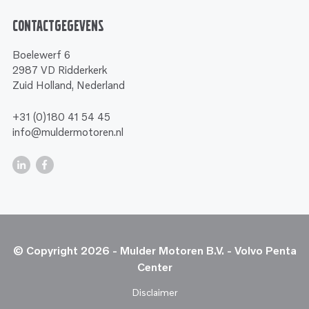
Contactgegevens
Boelewerf 6
2987 VD Ridderkerk
Zuid Holland, Nederland
+31 (0)180 41 54 45
info@muldermotoren.nl
© Copyright 2026 - Mulder Motoren B.V. - Volvo Penta
Center
Disclaimer