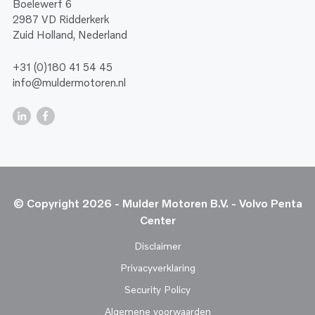
Boelewerf 6
2987 VD Ridderkerk
Zuid Holland, Nederland
+31 (0)180 41 54 45
info@muldermotoren.nl
© Copyright 2026 - Mulder Motoren B.V. - Volvo Penta
Center
Disclaimer
Privacyverklaring
Security Policy
Algemene voorwaarden