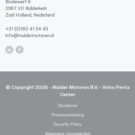
Boelewerf 6
2987 VD Ridderkerk
Zuid Holland, Nederland
+31 (0)180 41 54 45
info@muldermotoren.nl
© Copyright 2026 - Mulder Motoren B.V. - Volvo Penta
Center
Disclaimer
Privacyverklaring
Security Policy
Algemene voorwaarden