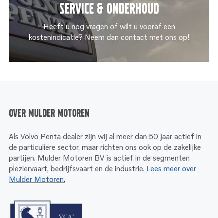
Service & onderhoud
Heeft u nog vragen of wilt u vooraf een
kostenindicatie? Neem dan contact met ons op!
Over Mulder Motoren
Als Volvo Penta dealer zijn wij al meer dan 50 jaar actief in
de particuliere sector, maar richten ons ook op de zakelijke
partijen. Mulder Motoren BV is actief in de segmenten
pleziervaart, bedrijfsvaart en de industrie.
Lees meer over
Mulder Motoren.