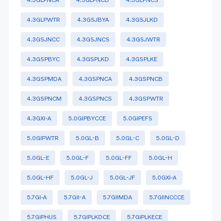
4.3GLPWTR
4.3GSJBYA
4.3GSJLKD
4.3GSJNCC
4.3GSJNCS
4.3GSJWTR
4.3GSPBYC
4.3GSPLKD
4.3GSPLKE
4.3GSPMDA
4.3GSPNCA
4.3GSPNCB
4.3GSPNCM
4.3GSPNCS
4.3GSPWTR
4.3GXi-A
5.0GiPBYCCE
5.0GiPEFS
5.0GiPWTR
5.0GL-B
5.0GL-C
5.0GL-D
5.0GL-E
5.0GL-F
5.0GL-FF
5.0GL-H
5.0GL-HF
5.0GL-J
5.0GL-JF
5.0GXi-A
5.7Gi-A
5.7GiI-A
5.7GIIMDA
5.7GIINCCCE
5.7GiPHUS
5.7GIPLKDCE
5.7GIPLKECE