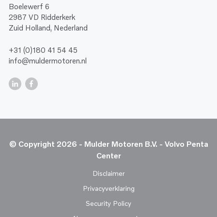
Boelewerf 6
2987 VD Ridderkerk
Zuid Holland, Nederland
+31 (0)180 41 54 45
info@muldermotoren.nl
© Copyright 2026 - Mulder Motoren B.V. - Volvo Penta
Center
Disclaimer
Privacyverklaring
Security Policy