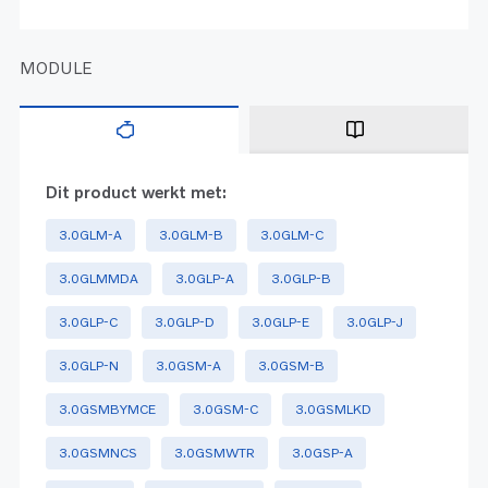
MODULE
Dit product werkt met:
3.0GLM-A
3.0GLM-B
3.0GLM-C
3.0GLMMDA
3.0GLP-A
3.0GLP-B
3.0GLP-C
3.0GLP-D
3.0GLP-E
3.0GLP-J
3.0GLP-N
3.0GSM-A
3.0GSM-B
3.0GSMBYMCE
3.0GSM-C
3.0GSMLKD
3.0GSMNCS
3.0GSMWTR
3.0GSP-A