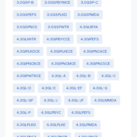
3.0GSP-B
3.0GSPBYMCE
3.0GSP-C
3.0GSPEFS
3.0GSPLKD
3.0GSPMDA
3.0GSPNCS
3.0GSPWTR
4.3GIJBYA
4.3GIJWTR
4.3GIPBYCCE
4.3GiPEFS
4.3GIPLKDCE
4.3GIPLKECE
4.3GIPNCACE
4.3GIPNCBCE
4.3GIPNCMCE
4.3GIPNCSCE
4.3GIPWTRCE
4.3GL-A
4.3GL-B
4.3GL-C
4.3GL-D
4.3GL-E
4.3GL-EF
4.3GL-G
4.3GL-GF
4.3GL-J
4.3GL-JF
4.3GLMMDA
4.3GL-P
4.3GLPBYC
4.3GLPEFS
4.3GLPLKD
4.3GLPLKE
4.3GLPMDA
4.3GLPNCA
4.3GLPNCB
4.3GLPNCS