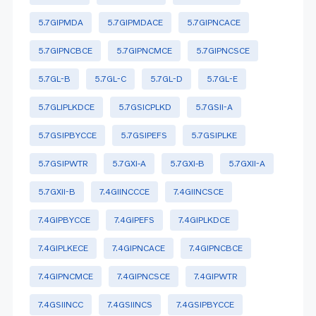
5.7GIPMDA
5.7GIPMDACE
5.7GIPNCACE
5.7GIPNCBCE
5.7GIPNCMCE
5.7GIPNCSCE
5.7GL-B
5.7GL-C
5.7GL-D
5.7GL-E
5.7GLIPLKDCE
5.7GSICPLKD
5.7GSiI-A
5.7GSIPBYCCE
5.7GSIPEFS
5.7GSIPLKE
5.7GSIPWTR
5.7GXi-A
5.7GXi-B
5.7GXiI-A
5.7GXiI-B
7.4GIINCCCE
7.4GIINCSCE
7.4GIPBYCCE
7.4GiPEFS
7.4GIPLKDCE
7.4GIPLKECE
7.4GIPNCACE
7.4GIPNCBCE
7.4GIPNCMCE
7.4GIPNCSCE
7.4GIPWTR
7.4GSIINCC
7.4GSIINCS
7.4GSIPBYCCE