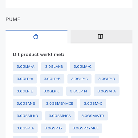
PUMP
Dit product werkt met:
3.0GLM-A
3.0GLM-B
3.0GLM-C
3.0GLP-A
3.0GLP-B
3.0GLP-C
3.0GLP-D
3.0GLP-E
3.0GLP-J
3.0GLP-N
3.0GSM-A
3.0GSM-B
3.0GSMBYMCE
3.0GSM-C
3.0GSMLKD
3.0GSMNCS
3.0GSMWTR
3.0GSP-A
3.0GSP-B
3.0GSPBYMCE