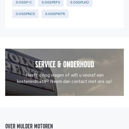
3.0GSP-C
3.0GSPEFS
3.0GSPLKD
3.0GSPNCS
3.0GSPWTR
Service & onderhoud
Heeft u nog vragen of wilt u vooraf een
kostenindicatie? Neem dan contact met ons op!
Over Mulder Motoren