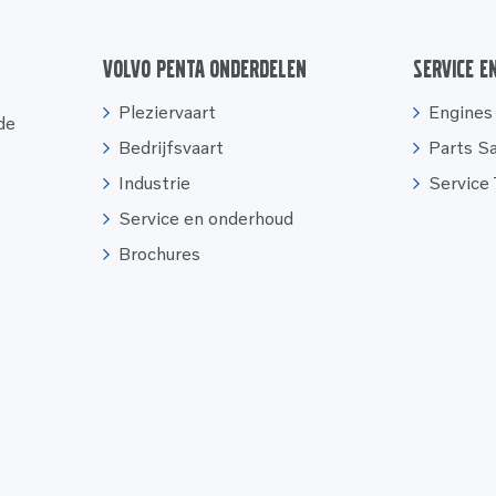
Volvo Penta onderdelen
Service e
Pleziervaart
Engines
 de
Bedrijfsvaart
Parts S
Industrie
Service
Service en onderhoud
Brochures