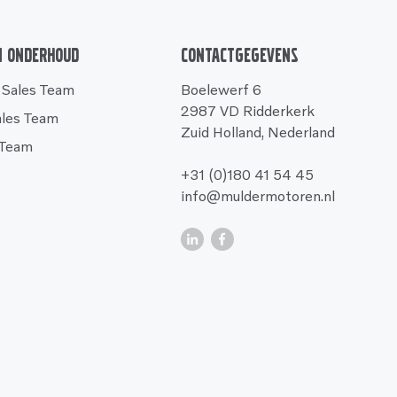
n onderhoud
Contactgegevens
 Sales Team
Boelewerf 6
2987 VD Ridderkerk
ales Team
Zuid Holland, Nederland
 Team
+31 (0)180 41 54 45
info@muldermotoren.nl