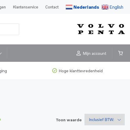
Nederlands
English
agen
Klantenservice
Contact
Mijn account
ging
Hoge klanttevredenheid
Toon waarde
D