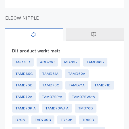
ELBOW NIPPLE
Dit product werkt met:
AQD70B
AQD70C
MD70B
TAMD60B
TAMD60C
TAMD61A
TAMD62A
TAMD70B
TAMD70C
TAMD71A
TAMD71B
TAMD72A
TAMD72P-A
TAMD72WJ-A
TAMD73P-A
TAMD73WJ-A
TMD70B
D70B
TAD730G
TD60B
TD60D