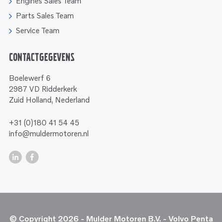
Engines Sales Team
Parts Sales Team
Service Team
Contactgegevens
Boelewerf 6
2987 VD Ridderkerk
Zuid Holland, Nederland
+31 (0)180 41 54 45
info@muldermotoren.nl
© Copyright 2026 - Mulder Motoren B.V. - Volvo Penta