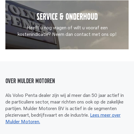
Service & onderhoud
Heeft u nog vragen of wilt u vooraf een
kostenindicatie? Neem dan contact met ons op!
Over Mulder Motoren
Als Volvo Penta dealer zijn wij al meer dan 50 jaar actief in
de particuliere sector, maar richten ons ook op de zakelijke
partijen. Mulder Motoren BV is actief in de segmenten
pleziervaart, bedrijfsvaart en de industrie.
Lees meer over
Mulder Motoren.